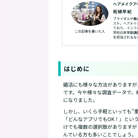
ヘアメイクア
柘植早紀
ブライダルや舞
スト。ヘアメイ
ており、インフ
この記事を
書いた人
学校の非常勤講
を担当されるな
はじめに
婚活にも様々な方法がありますが
です。今や様々な調査データで、
になりました。
しかし、いくら手軽といっても”
「どんなアプリでもOK！」とい
けでも複数の選択肢がありますが
んでいる方も多いことでしょう。