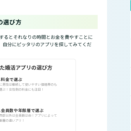
の選び方
するとそれなりの時間とお金を費やすことに
、自分にピッタリのアプリを探してみてくだ
た婚活アプリの選び方
1.料金で選ぶ
に男性は継続して使いやすい価格帯のも
選ぶ！女性側の料金にも注目！
2.会員数や年齢層で選ぶ
市部以外は会員数は命！アプリによって
齢層の違いアリ！