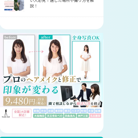
い人必見！適した場所や撮り方を解
説！