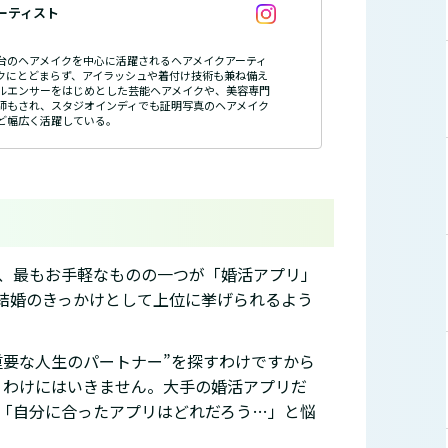
ーティスト
台のヘアメイクを中心に活躍されるヘアメイクアーティ
クにとどまらず、アイラッシュや着付け技術も兼ね備え
ルエンサーをはじめとした芸能ヘアメイクや、美容専門
師もされ、スタジオインディでも証明写真のヘアメイク
ど幅広く活躍している。
、最もお手軽なものの一つが「婚活アプリ」
結婚のきっかけとして上位に挙げられるよう
重要な人生のパートナー”を探すわけですから
うわけにはいきません。大手の婚活アプリだ
「自分に合ったアプリはどれだろう…」と悩