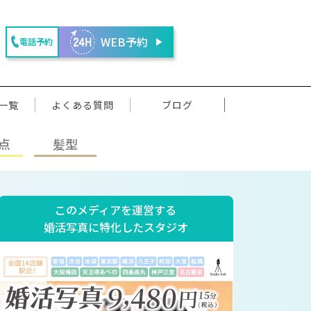
WEB予約
電話予約
一覧
よくある質問
ブログ
点
髪型
このメディアを運営する
婚活写真に特化したスタジオ