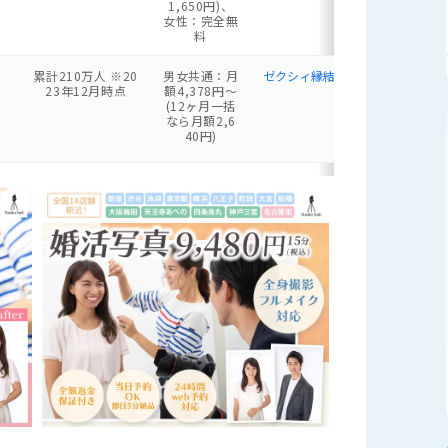
1,650円)、
女性：完全無
料
累計210万人 ※20
男女共通：月
ゼクシィ縁結びの公式サイト
23年12月時点
額4,378円〜
(12ヶ月一括
なら月額2,6
40円)