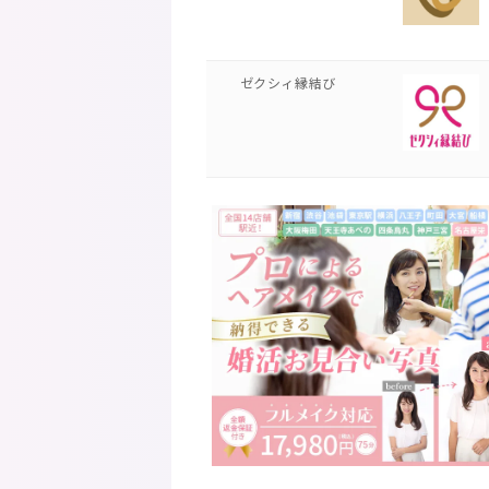
ゼクシィ縁結び