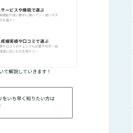
3.サービスや機能で選ぶ
索機能や使い勝手に違いアリ！使いやす
のを選ぶ！
4.成婚実績や口コミで選ぶ
績や口コミのチェックも必要不可欠！自
境遇に近いものを探そう！
いて解説していきます！
リをいち早く知りたい方は
！