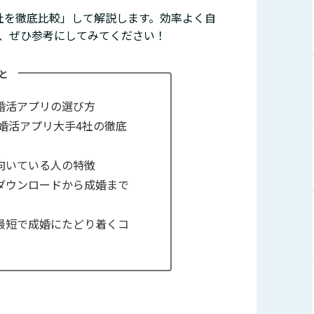
社を徹底比較」して解説します。効率よく自
、ぜひ参考にしてみてください！
と
婚活アプリの選び方
の婚活アプリ大手4社の徹底
向いている人の特徴
ダウンロードから成婚まで
最短で成婚にたどり着くコ