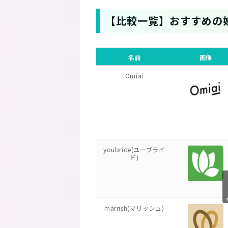
【比較一覧】おすすめの
名前
画像
Omiai
youbride(ユーブライ
ド)
marrish(マリッシュ)