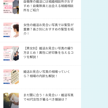
自衛隊の婚活には結婚相談所がおす
すめ！自衛隊員と出会える結婚相談
所をご紹介
女性の婚活お見合い写真では髪型が
重要？長さ別におすすめの髪型を紹
介！
【男女別】婚活お見合い写真の撮り
方まとめ！異性に好印象を与えるコ
ツを解説！
婚活お見合い写真の相場っていく
ら？相場の内訳も解説！
まだ間に合う！お見合い・婚活写真
で40代女性が着るべき服装は？