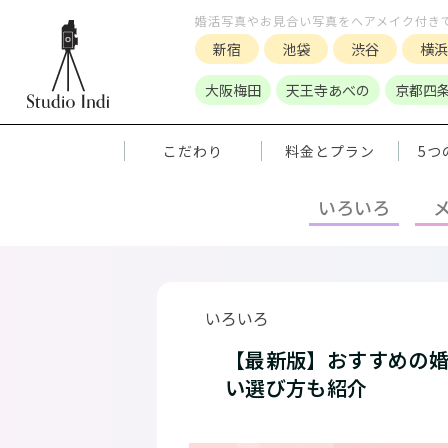
婚活写真やお見合い写真をヘアメイク付き
新宿
池袋
渋谷
横浜
大阪梅田
天王寺あべの
京都四
こだわり
料金とプラン
5つ
いろいろ
いろいろ
【最新版】おすすめの
い選び方も紹介