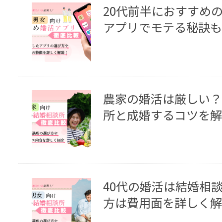
20代前半におすすめ
アプリでモテる秘訣も
農家の婚活は厳しい？
所と成婚するコツを解
40代の婚活は結婚相
方は費用面を詳しく解