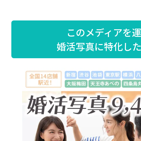
このメディアを
婚活写真に特化し