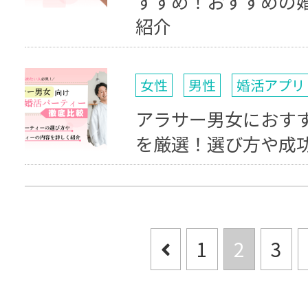
すすめ！おすすめの
紹介
女性
男性
婚活アプリ
アラサー男女におす
を厳選！選び方や成
1
2
3