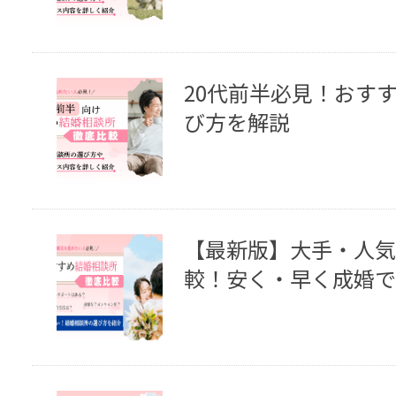
20代前半必見！おす
び方を解説
【最新版】大手・人気
較！安く・早く成婚で