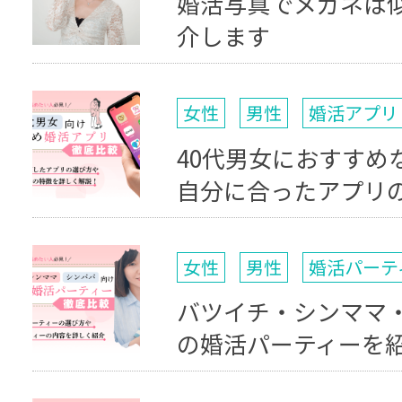
婚活写真でメガネは
介します
女性
男性
婚活アプリ
40代男女におすすめ
自分に合ったアプリ
女性
男性
婚活パーテ
バツイチ・シンママ
の婚活パーティーを