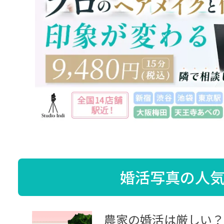
婚活写真の人
農家の婚活は厳しい？