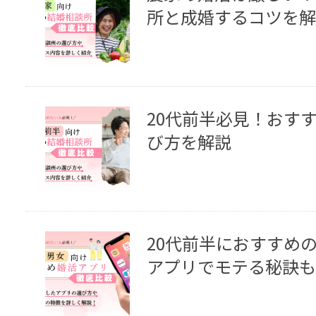
所と成婚するコツを解
20代前半必見！おす
び方を解説
20代前半におすすめ
アプリでモテる秘訣も