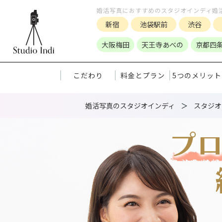
婚活写真におすすめのスタジオインディ婚
新宿
池袋駅前
渋谷
大阪梅田
天王寺あべの
京都四
こだわり
料金とプラン
5つのメリット
婚活写真のスタジオインディ
スタジオ