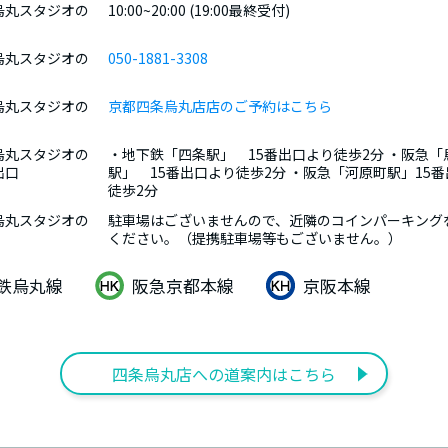
烏丸スタジオの
10:00~20:00 (19:00最終受付)
烏丸スタジオの
050-1881-3308
烏丸スタジオの
京都四条烏丸店店のご予約はこちら
烏丸スタジオの
・地下鉄「四条駅」 15番出口より徒歩2分 ・阪急「
出口
駅」 15番出口より徒歩2分 ・阪急「河原町駅」15
徒歩2分
烏丸スタジオの
駐車場はございませんので、近隣のコインパーキング
ください。（提携駐車場等もございません。）
鉄烏丸線
阪急京都本線
京阪本線
四条烏丸店への道案内はこちら