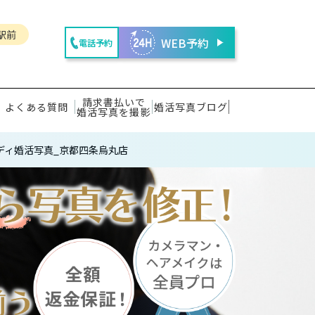
駅前
WEB予約
電話予約
請求書払いで
よくある質問
婚活写真ブログ
婚活写真を撮影
ディ婚活写真_京都四条烏丸店