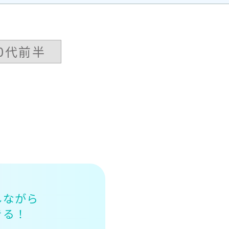
40代前半
しながら
きる！