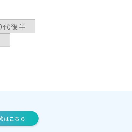
30代後半
約
はこちら