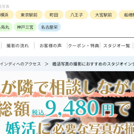
活写真
横浜
東京駅前
町田
八王子
大宮駅前
船橋
条烏丸
神戸三宮
名古屋栄
撮影の流れ
お客様の声
クーポン・特典
スタジオ一覧
インディへのアクセス
婚活写真の撮影におすすめのスタジオイン