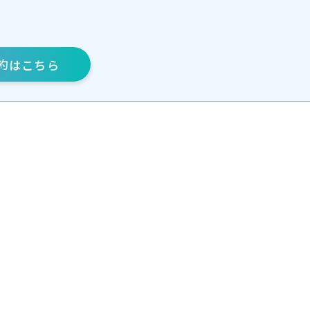
約
はこちら